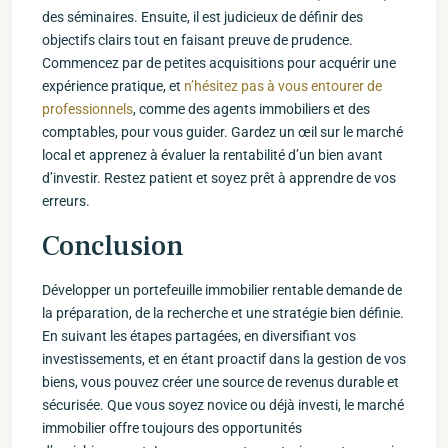
des séminaires. Ensuite, il est judicieux de définir des
‍objectifs clairs tout en faisant preuve de prudence.
Commencez par de‍ petites ‌acquisitions ​pour ​acquérir⁣ une
expérience ⁣pratique, et
n’hésitez pas à vous entourer de
professionnels
,‍ comme des agents immobiliers et des
‍comptables, pour vous guider. Gardez un œil sur le marché
local et apprenez à évaluer la rentabilité d’un bien avant
d’investir. ‌Restez patient et soyez prêt à‍ apprendre de vos
erreurs.
Conclusion
Développer un ‍portefeuille immobilier rentable demande de
la préparation, de la recherche et une stratégie bien définie.‌
En suivant les étapes partagées, en diversifiant vos
investissements, et en étant proactif dans ⁤la gestion de vos
biens, vous pouvez créer une source de revenus⁤ durable et
sécurisée. Que vous soyez novice ou ⁢déjà investi, le marché
immobilier offre toujours des opportunités