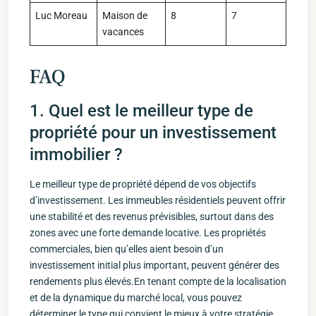
Luc Moreau
Maison de
8
7
vacances
FAQ
1. Quel est ‍le meilleur type de
propriété pour un investissement
immobilier‍ ?
Le meilleur type de propriété dépend ‌de ‌vos objectifs
d’investissement. Les immeubles résidentiels peuvent offrir
une stabilité et⁤ des revenus prévisibles, surtout dans des
zones ‌avec une forte demande locative. ​Les​ propriétés
commerciales, bien qu’elles aient besoin d’un
investissement initial plus important, peuvent générer des
rendements plus élevés.En tenant ⁤compte de⁤ la localisation
et de la dynamique du marché local, vous pouvez‍
déterminer le type​ qui convient ‍le mieux à votre ​stratégie.