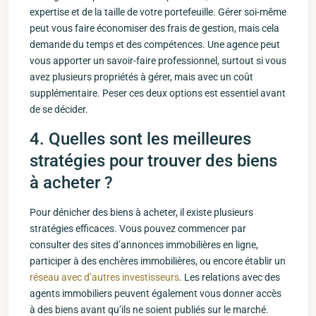
⁢expertise⁣ et de la taille de votre portefeuille. Gérer soi-même
peut vous faire économiser des frais de gestion, mais cela
demande du temps et des compétences.⁣ Une agence peut
vous apporter un ⁤savoir-faire professionnel, ‍surtout si vous
avez plusieurs propriétés à gérer, mais avec un coût
supplémentaire. Peser ‌ces deux options est essentiel avant
de se décider.
4. Quelles sont les meilleures​
stratégies pour trouver des biens⁤
à acheter ?
Pour dénicher⁣ des biens à acheter, il existe plusieurs
stratégies efficaces.⁣ Vous pouvez commencer par
consulter des⁢ sites ⁢d’annonces immobilières en ligne,
participer à⁢ des enchères immobilières, ou encore établir un
réseau avec d’autres investisseurs
.⁣ Les ⁣relations avec des
⁤agents immobiliers peuvent également vous donner ⁣accès
à des‌ biens avant qu’ils ne soient publiés sur le marché.