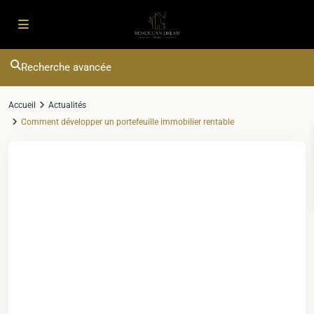
Recherche avancée
Accueil
Actualités
Comment développer un portefeuille immobilier rentable