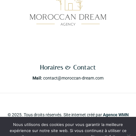
Horaires & Contact
Mail:
contact@moroccan-dream.com
© 2025. Tous droits réservés. Site internet créé par
Agence WMN
Leads Paris
Nous utilisons des cookies pour vous garantir la meilleure
expérience sur notre site web. Si vous continuez à utiliser ce
Mentions Légales
Politique de confidentialité