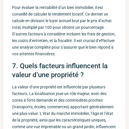
Pour évaluer la rentabilité⁤ d’un bien immobilier, il est
conseillé de calculer le ‍rendement locatif. Ce​ dernier se
calcule en divisant le loyer annuel‌ brut par le prix ⁣d’achat
total, ​multiplié par 100 pour obtenir un⁣ pourcentage.
D’autres facteurs ‍à considérer incluent les frais de gestion,
les coûts d’entretien, et la fiscalité. Il est crucial d’effectuer
une analyse complète pour s’assurer que le bien répond à
vos attentes ⁢financières.
7. Quels facteurs⁣ influencent ⁢la
valeur d’une propriété ?
La valeur d’une propriété est influencée⁢ par plusieurs
facteurs. La localisation joue un rôle ‌majeur, avec des
zones à forte demande et des commodités proches
(transports, écoles, commerces) apportant généralement
une plus-value. L’état du marché immobilier, l’âge et l’état
de la propriété, ​ainsi que les caractéristiques uniques,
comme une vue imprenable ou ⁤un grand jardin, influencent