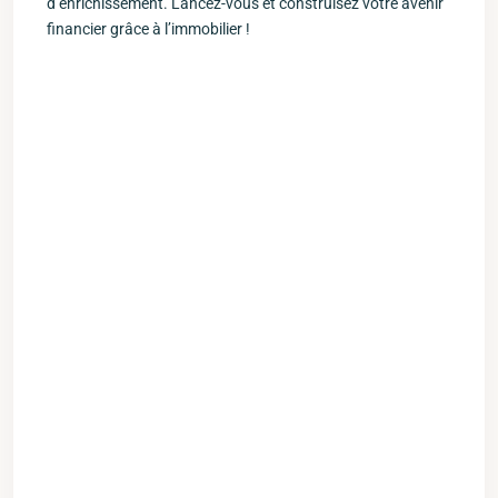
d’enrichissement.​ Lancez-vous et construisez votre avenir
financier grâce à l’immobilier !