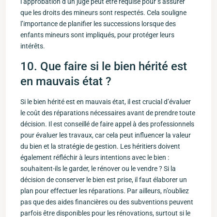
l’approbation d’un juge peut être requise pour s’assurer
que les droits des mineurs sont respectés. Cela souligne
l’importance de planifier les successions lorsque des
enfants mineurs sont impliqués, ⁢pour protéger​ leurs
intérêts.
10. Que faire‍ si le bien hérité est ​
en ‍mauvais état ?
Si‍ le bien hérité est en mauvais état, il est crucial d’évaluer
le coût des réparations nécessaires avant de prendre toute
décision. Il est conseillé de faire⁣ appel à des professionnels
pour ⁢évaluer les travaux, car ‍cela peut influencer ⁤la ⁤valeur
du bien et la stratégie de gestion. Les héritiers doivent
également réfléchir à leurs intentions avec le bien :‌
souhaitent-ils le garder, le rénover ou le vendre ? Si la
décision de conserver le bien est ⁢prise, il faut ‍élaborer un
plan pour effectuer les réparations. Par ailleurs, n’oubliez
pas que des⁢ aides financières ou des subventions peuvent
parfois être⁣ disponibles pour les rénovations, surtout si le