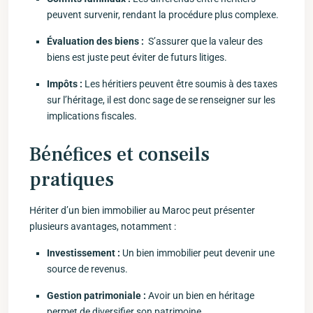
peuvent survenir, rendant la procédure plus complexe.
Évaluation des biens :
‌ S’assurer que la valeur des
biens est juste peut éviter​ de futurs litiges.
Impôts :
Les ⁢héritiers⁢ peuvent ⁢être soumis à des taxes
sur‌ l’héritage, il‌ est donc sage de se renseigner sur les
implications fiscales.
Bénéfices et conseils
pratiques
Hériter d’un bien immobilier au Maroc peut ⁣présenter
plusieurs ⁣avantages, notamment ​:
Investissement :
Un bien immobilier peut devenir une
source de revenus.
Gestion patrimoniale :
Avoir un bien ⁤en héritage
permet de diversifier son patrimoine.