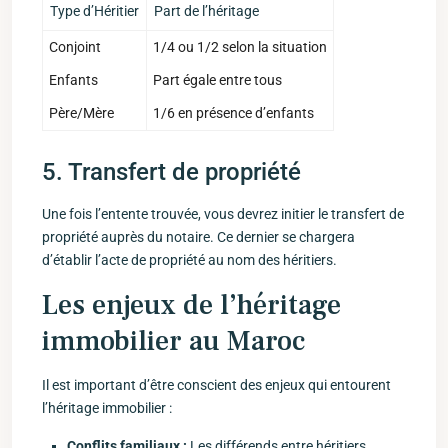
Type d’Héritier
Part de l’héritage
Conjoint
1/4 ou 1/2 selon la ⁢situation
Enfants
Part égale entre tous
Père/Mère
1/6 en présence d’enfants
5. Transfert de propriété
Une​ fois l’entente trouvée, vous devrez initier le transfert de
propriété auprès du notaire. Ce dernier⁣ se chargera
d’établir l’acte de propriété au‍ nom des héritiers.
Les⁣ enjeux ‌de l’héritage
immobilier au Maroc
Il est ‍important d’être conscient des enjeux qui entourent
l’héritage immobilier :
Conflits familiaux​ :
Les‍ différends entre héritiers