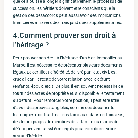
que cela puisse allonger significativement le processus de
succession. les héritiers doivent être conscients que la
gestion des désaccords peut ⁤aussi avoir des implications
financières à travers des frais ​juridiques supplémentaires.
4.Comment prouver son droit à
l’héritage ?
Pour prouver⁤ son droit à l’héritage d’un bien immobilier au
Maroc, ⁢il est ⁣nécessaire de présenter plusieurs documents
légaux.Le certificat ‌d’hérédité, délivré par l’état civil, est
crucial, car il atteste de votre relation avec le‍ défunt​
(enfants, ‍époux, etc.). De plus, il est souvent nécessaire de
fournir des actes‌ de ⁤propriété et, si disponible, le testament
du ⁤défunt. Pour renforcer votre position, ⁤il peut être utile
d’avoir des preuves tangibles, comme des documents
historiques ⁢montrant les liens familiaux. dans certains cas,
des témoignages de membres de la famille ou ‍d’amis du
défunt peuvent ‌aussi être requis pour corroborer votre
statut d’héritier.