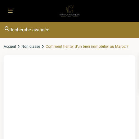
Recherche avancée
Accueil
Non classé
Comment hériter d’un bien immobilier au Maroc ?