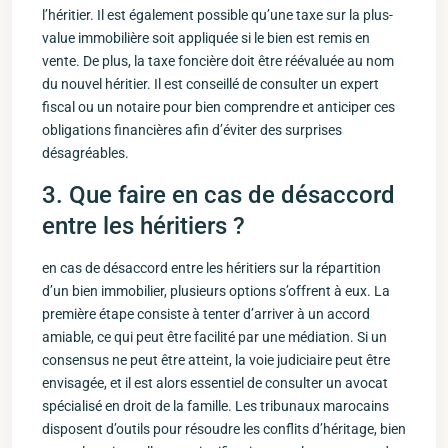
l’héritier.‌ Il est également⁣ possible qu’une taxe sur la plus-
value immobilière soit appliquée si le bien ⁣est remis en
vente. De plus, ‌la taxe foncière doit être réévaluée au nom
du nouvel‌ héritier. Il ⁤est conseillé de consulter ‌un expert
fiscal ou un notaire pour bien comprendre et anticiper ces
obligations financières afin d’éviter des surprises
désagréables.
3. Que faire en cas de désaccord
entre les héritiers⁤ ?
en cas ⁣de désaccord entre les héritiers sur la répartition
d’un ⁣bien immobilier, ⁢plusieurs options s’offrent à eux. La
première ⁣étape consiste à tenter d’arriver à un ⁢accord
amiable, ce qui peut être facilité par une médiation. Si un
consensus ne peut‌ être atteint, la voie judiciaire peut être
envisagée, et il est ​alors essentiel de consulter un avocat
spécialisé en droit de la famille. Les tribunaux‍ marocains‍
disposent ‌d’outils pour résoudre les conflits d’héritage, ​bien