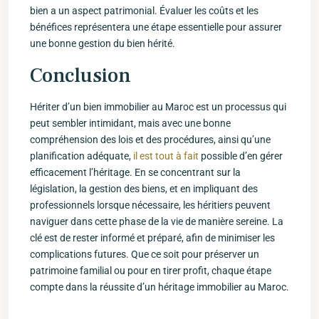
bien a un aspect ⁣patrimonial. Évaluer les coûts et les
⁤bénéfices représentera une étape essentielle pour assurer
une bonne gestion du bien hérité.
Conclusion
Hériter d’un bien immobilier au Maroc est un processus qui
peut sembler ⁢intimidant, mais avec une bonne
⁣compréhension des lois⁣ et des procédures, ainsi⁢ qu’une
planification adéquate, ​
il est tout à fait
possible d’en gérer
efficacement ⁣l’héritage. En⁣ se concentrant sur la‌
législation, ‌la⁤ gestion des biens, et en impliquant des
professionnels lorsque nécessaire,​ les héritiers peuvent
naviguer dans cette phase de la vie de ‍manière sereine. La
clé est de rester ⁤informé et ⁣préparé, afin de minimiser les
complications futures. Que ce soit pour préserver un
patrimoine familial‍ ou pour en tirer profit, chaque étape
compte dans ⁤la réussite d’un héritage immobilier au Maroc.