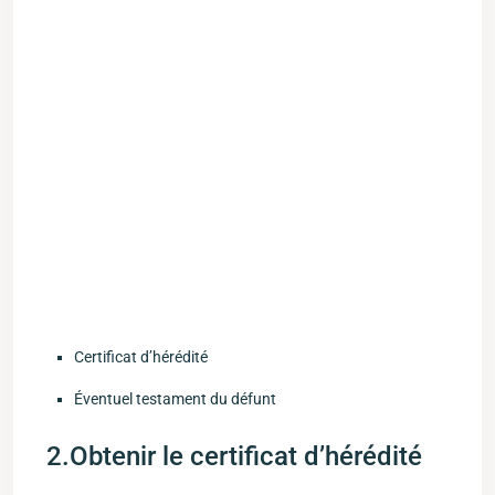
Certificat ⁤d’hérédité
Éventuel testament du défunt
2.Obtenir le certificat‌ d’hérédité