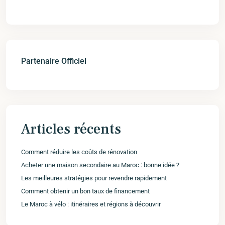
Partenaire Officiel
Articles récents
Comment réduire les coûts de rénovation
Acheter une maison secondaire au Maroc : bonne idée ?
Les meilleures stratégies pour revendre rapidement
Comment obtenir un bon taux de financement
Le Maroc à vélo : itinéraires et régions à découvrir