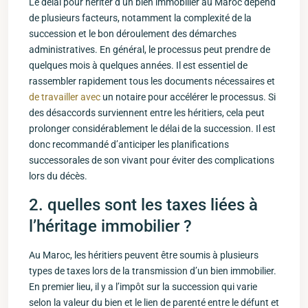
Le délai pour hériter d’un ​bien immobilier au Maroc dépend
de plusieurs facteurs, notamment la ‌complexité de la
succession et le bon déroulement‌ des démarches
administratives. En⁤ général, le processus ‍peut prendre de
quelques mois⁣ à quelques années.⁣ Il est‌ essentiel de
rassembler rapidement tous les documents nécessaires et
de travailler avec
un notaire pour accélérer le processus. Si
des désaccords surviennent entre les héritiers, cela peut
prolonger considérablement le délai de la succession. Il est
donc ⁣recommandé d’anticiper les planifications
successorales de son vivant‍ pour éviter des complications
lors du décès.
2. quelles ‍sont les taxes liées‌ à
l’héritage immobilier ?
Au Maroc, les héritiers peuvent⁣ être soumis à plusieurs
types de taxes lors de la transmission d’un bien immobilier.
En⁤ premier lieu, il y a l’impôt sur la succession qui varie‌
selon la valeur du bien et le lien de parenté entre le⁤ défunt et