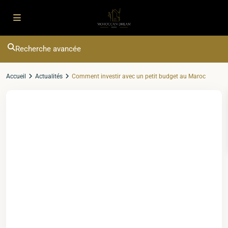
Recherche avancée
Accueil
Actualités
Comment investir avec un petit budget au Maroc