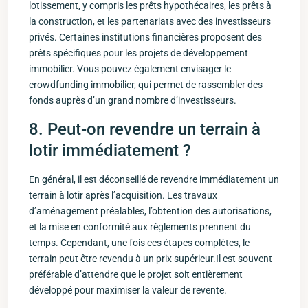
​lotissement, y ‌compris les prêts hypothécaires, les prêts‍ à
la construction,⁣ et les partenariats ​avec des investisseurs⁣
privés. Certaines institutions financières proposent des
prêts spécifiques pour les projets de développement
immobilier. Vous pouvez également envisager le
crowdfunding immobilier, qui permet ‍de rassembler des
fonds auprès d’un grand nombre d’investisseurs.
8. Peut-on ‌revendre un terrain ‌à‌
lotir immédiatement ?
En général, il est ⁣déconseillé de⁢ revendre immédiatement un
terrain à lotir‌ après l’acquisition. Les travaux
d’aménagement préalables, l’obtention ⁢des autorisations,
et‌ la ​mise en conformité aux règlements prennent⁤ du​
temps. Cependant, une fois ces étapes complètes, le
terrain peut être ⁣revendu à un prix supérieur.Il est souvent
préférable d’attendre que le projet ⁤soit entièrement
développé​ pour maximiser la valeur de revente.