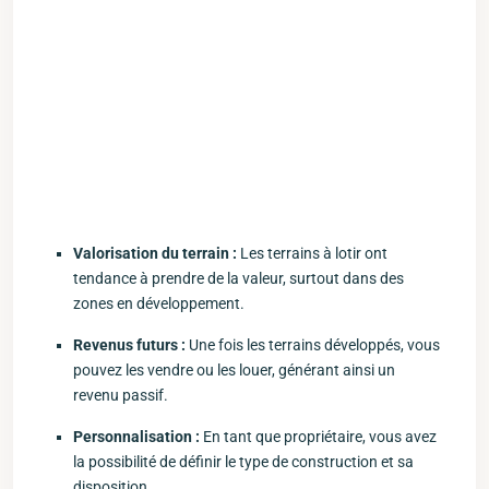
Valorisation⁢ du terrain⁤ :
Les ​terrains à lotir ont‍
tendance ‌à prendre⁢ de la valeur, surtout dans des
⁤zones en développement.
Revenus​ futurs :
Une fois ‍les terrains​ développés, vous
pouvez les vendre ou les louer, ⁣générant ainsi un
⁣revenu passif.
Personnalisation⁤ :
En tant ⁤que ⁣propriétaire, vous avez
la possibilité de définir le type de construction et sa
disposition.