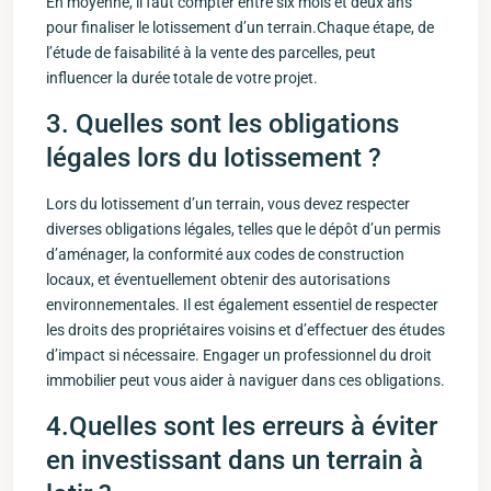
En moyenne, il faut compter entre six mois et deux ans
pour finaliser⁤ le lotissement d’un terrain.Chaque ​étape, de
l’étude de faisabilité à la vente des parcelles, peut
⁢influencer la⁢ durée totale de votre‌ projet.
3. Quelles sont les ⁢obligations
légales lors du lotissement ⁢?
Lors du ⁤lotissement d’un terrain, vous devez respecter
⁣diverses obligations légales, telles que le ⁤dépôt d’un permis
d’aménager, la conformité aux codes de construction
‌locaux, et éventuellement obtenir des autorisations
environnementales. Il est également⁢ essentiel de respecter
les droits des propriétaires voisins et d’effectuer des études
d’impact si​ nécessaire. Engager un professionnel du droit
immobilier peut ​vous aider à naviguer dans ces obligations.
4.Quelles sont les erreurs à éviter
en investissant ‌dans un terrain‍ à