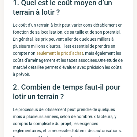
1. Quel ⁢est le coût moyen d’un
⁣terrain ‍à ⁣lotir ?
Le coût d’un terrain à lotir peut varier considérablement en
fonction de sa localisation, de sa taille ⁢et de⁤ son potentiel.
En général, les prix peuvent aller de⁣ quelques milliers à
plusieurs millions d’euros. Il‍ est essentiel de prendre ‌en
compte non
seulement le prix d’achat
, mais également les
coûts d’aménagement et les ⁣taxes associées.Une étude de
marché détaillée permet d’évaluer avec précision les coûts
à prévoir.
2. Combien de temps faut-il pour
lotir un terrain ?
Le ⁤processus de lotissement peut prendre de quelques ​
mois‍ à⁣ plusieurs années, selon de nombreux facteurs,⁣ y
compris la complexité du projet, les exigences
réglementaires, et ⁢la nécessité d’obtenir des autorisations.