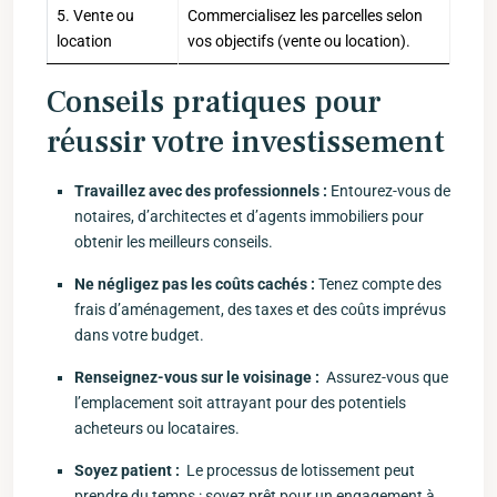
5.⁣ Vente ou
Commercialisez les parcelles selon
location
vos objectifs ‍(vente ou location).
Conseils pratiques pour
réussir votre ‍investissement
Travaillez avec des‍ professionnels ‌:
Entourez-vous de
notaires,‍ d’architectes et d’agents immobiliers pour
obtenir les meilleurs conseils.
Ne négligez ⁤pas les coûts cachés :
​Tenez compte des
frais d’aménagement, des taxes et des coûts imprévus⁢
dans votre ⁤budget.
Renseignez-vous sur le voisinage :
⁢ Assurez-vous que
l’emplacement soit attrayant pour des potentiels⁣
acheteurs ou ‌locataires.
Soyez patient :
⁤ Le processus ‍de lotissement peut
prendre du temps :‌ soyez prêt pour un engagement à