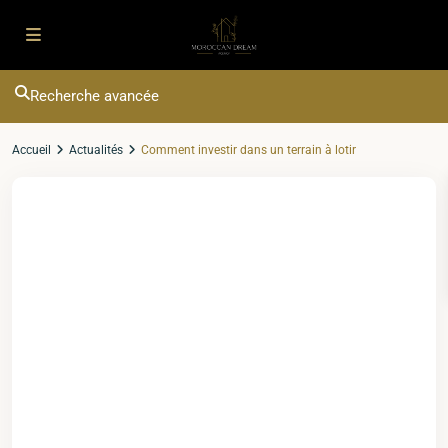
Recherche avancée
Accueil
Actualités
Comment investir dans un terrain à lotir