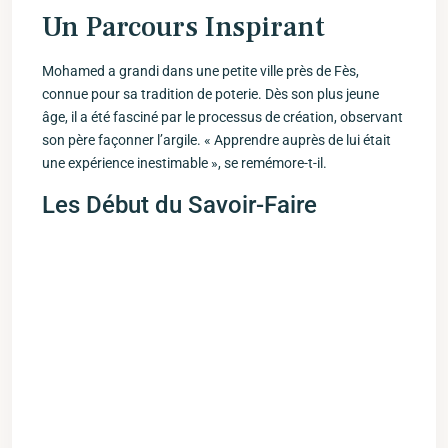
Un⁤ Parcours‍ Inspirant
Mohamed a grandi dans​ une ‍petite ville près de Fès,
connue pour sa ‍tradition de poterie. Dès son ‍plus jeune‌
âge, il a ‍été fasciné par le‍ processus de création, observant
son⁢ père façonner l’argile.⁢ « Apprendre auprès⁤ de lui était
une⁣ expérience inestimable », se remémore-t-il.
Les Début du Savoir-Faire