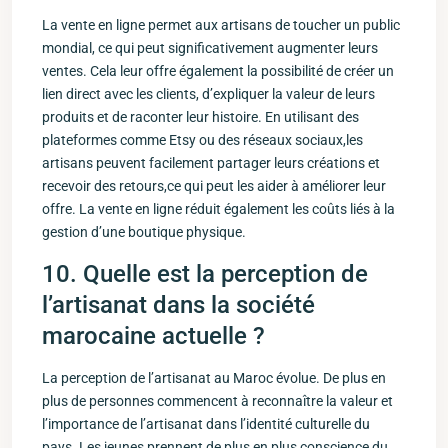
La vente en ligne permet aux ​artisans de toucher un public
mondial, ce qui ‍peut significativement augmenter leurs
ventes. ⁢Cela leur offre également la possibilité de créer un
lien direct avec les clients, d’expliquer la valeur de leurs
produits et de raconter leur histoire. En utilisant des
plateformes comme Etsy ou des réseaux sociaux,les
artisans peuvent​ facilement partager leurs créations et
‌recevoir des retours,ce qui peut​ les aider à améliorer ​leur
offre. La vente en ligne réduit également les coûts liés à la
gestion d’une boutique physique.
10. Quelle est la perception de
l’artisanat dans la société
marocaine actuelle ?
La perception de ‍l’artisanat au Maroc évolue. De plus en
plus de personnes commencent⁢ à reconnaître⁣ la valeur et
l’importance de l’artisanat dans l’identité⁢ culturelle ‍du
‍pays. Les jeunes prennent de‍ plus en plus conscience du