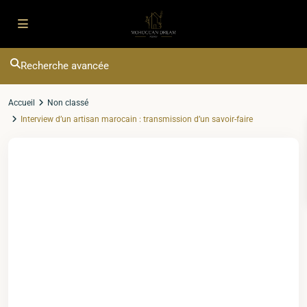
Recherche avancée
Accueil
Non classé
Interview d’un artisan marocain : transmission d’un savoir-faire