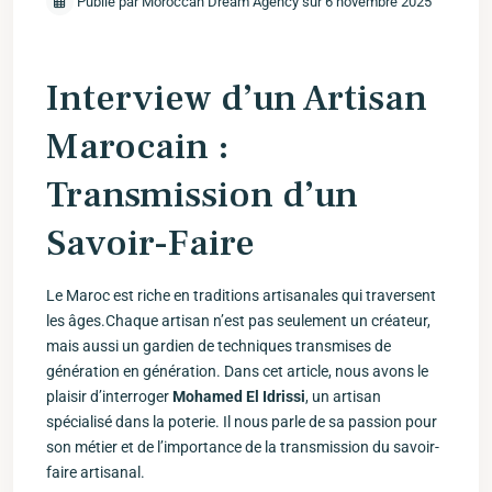
Publié par Moroccan Dream Agency sur 6 novembre 2025
Interview d’un Artisan
Marocain :
Transmission d’un
Savoir-Faire
Le Maroc est riche en traditions artisanales qui traversent
les‍ âges.Chaque artisan n’est pas seulement un créateur,
mais aussi un gardien de techniques transmises de
génération⁢ en génération. Dans cet article, nous avons le
plaisir ⁤d’interroger
Mohamed⁣ El Idrissi
, un artisan
spécialisé dans la poterie. Il nous ​parle de sa passion pour
son ‍métier et de l’importance de la transmission du savoir-
faire artisanal.