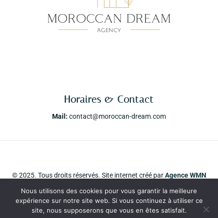
Horaires & Contact
Mail:
contact@moroccan-dream.com
© 2025. Tous droits réservés. Site internet créé par
Agence WMN
Leads Paris
Nous utilisons des cookies pour vous garantir la meilleure
expérience sur notre site web. Si vous continuez à utiliser ce
Mentions Légales
Politique de confidentialité
site, nous supposerons que vous en êtes satisfait.