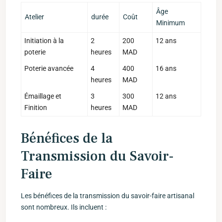
Âge
Atelier
durée
Coût
Minimum
Initiation à la
2
200
12 ans
poterie
heures
MAD
Poterie avancée
4
400
16 ans
heures
MAD
Émaillage et
3
300
12 ans
Finition
heures
MAD
Bénéfices de ⁢la
Transmission du Savoir-
Faire
Les bénéfices de la transmission du ⁢savoir-faire artisanal‌
sont nombreux. Ils incluent :