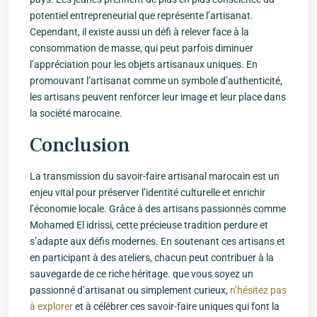
potentiel entrepreneurial que représente l’artisanat.​
Cependant, il existe aussi‌ un ⁤défi à relever face à la
⁤consommation de masse, qui⁣ peut parfois diminuer⁤
l’appréciation pour les objets artisanaux ‌uniques. En
promouvant l’artisanat comme un symbole d’authenticité,
les artisans peuvent renforcer leur image et leur place dans
la société marocaine.
Conclusion
La transmission du ⁣savoir-faire artisanal marocain est un
enjeu vital pour préserver l’identité culturelle et ⁢enrichir
l’économie locale. Grâce à des artisans passionnés comme
Mohamed‌ El idrissi, cette⁤ précieuse tradition perdure et
s’adapte aux ‌défis modernes. En soutenant ces artisans et⁢
en participant⁢ à des ateliers, chacun peut ​contribuer⁤ à la
sauvegarde de ce riche héritage. que vous soyez un
passionné d’artisanat ou simplement curieux,
n’hésitez ​pas
à explorer
et à célébrer ⁢ces ⁤savoir-faire uniques qui‍ font la