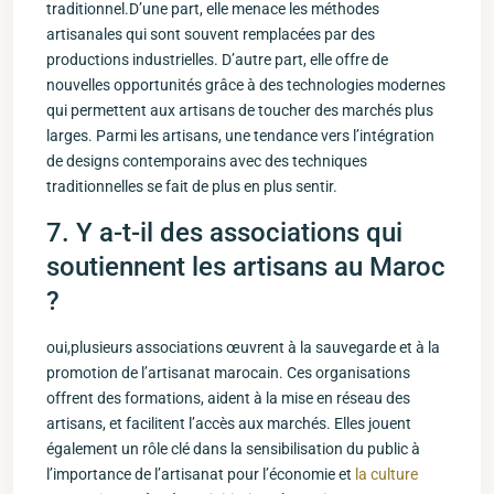
traditionnel.D’une part, elle menace les méthodes
artisanales qui sont souvent remplacées par des
productions industrielles. D’autre part, elle offre de
nouvelles⁢ opportunités grâce ⁤à des technologies ⁢modernes
qui permettent ⁤aux artisans‍ de toucher des marchés plus
larges. Parmi les artisans, une tendance vers l’intégration
de designs contemporains avec des techniques
traditionnelles se⁤ fait de plus en plus sentir.
7. Y ‍a-t-il⁢ des ‌associations ⁢qui‍
soutiennent les ​artisans​ au Maroc
?
oui,plusieurs associations ​œuvrent à ‍la sauvegarde et à la
⁣promotion de l’artisanat⁤ marocain. Ces organisations
offrent des formations, aident à la mise en réseau des
artisans, et facilitent l’accès aux marchés. Elles jouent
également un rôle clé ‍dans la sensibilisation du public ⁣à
l’importance de l’artisanat pour⁤ l’économie et
la culture⁣