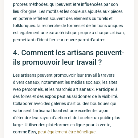
propres méthodes, qui peuvent ⁤être ‍influencées ⁣par son
lieu d’origine. Les motifs et⁣ les couleurs ajoutés aux pièces
en poterie reflètent souvent des éléments​ culturels et
folkloriques. la recherche de formes⁤ et​ de finitions uniques
‌est également une ⁤caractéristique propre à chaque artisan,
permettant d’identifier leur ‌œuvre parmi d’autres.
4. Comment les artisans‌ peuvent-
ils promouvoir leur ‌travail ?
Les artisans peuvent promouvoir ​leur travail à travers
divers⁣ canaux, notamment⁤ les médias sociaux, les sites
web personnels, et les marchés artisanaux. Participer à
des foires et des expos peut aussi donner de la visibilité.⁣
Collaborer avec des galeries d’art ou des boutiques qui
valorisent l’artisanat local ⁢est une excellente façon
d’étendre leur rayon ⁣d’action ⁤et de toucher un⁢ public plus
large. Utiliser des plateformes⁤ en ligne pour la vente,
comme ‍Etsy,
peut également être bénéfique
.