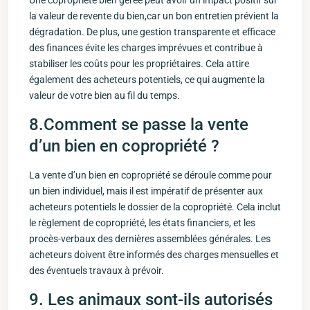
Une copropriété⁣ bien gérée peut avoir un impact positif sur
la valeur de​ revente du bien,car un bon entretien prévient la
dégradation. De plus, une gestion transparente et⁤ efficace
des finances évite les charges imprévues et contribue à
stabiliser‌ les coûts pour‌ les propriétaires. Cela attire
également des⁣ acheteurs potentiels, ce qui augmente la
valeur de⁣ votre bien au fil du temps.
8.Comment se passe
la vente
d’
un bien en copropriété ?
La vente d’un bien en copropriété se déroule comme pour
un bien individuel, mais il ‌est ⁤impératif‍ de présenter aux⁣
acheteurs potentiels le dossier de la copropriété.⁣ Cela ‍inclut
le règlement de copropriété, les états financiers, et les
procès-verbaux des dernières assemblées générales. Les
acheteurs doivent être ⁢informés des charges mensuelles et
des éventuels travaux à prévoir.
9. Les⁢ animaux sont-ils ⁢autorisés