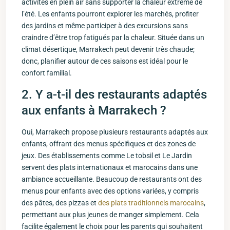
activités en plein air sans supporter la chaleur ⁤extrême de
l’été. Les enfants⁣ pourront explorer ⁤les marchés, profiter
des jardins et même participer à des excursions ⁢sans
craindre d’être ‍trop fatigués par la chaleur. Située dans un⁤
climat ​désertique, Marrakech peut devenir très ⁣chaude;
donc, planifier autour de ces saisons est idéal pour le
confort ⁤familial.
2. Y a-t-il des restaurants adaptés
aux enfants à Marrakech ?
Oui, Marrakech propose plusieurs⁣ restaurants adaptés ⁣aux
enfants,​ offrant des menus spécifiques et des‌ zones de
jeux.​ Des établissements comme Le tobsil et ‍Le Jardin
servent des plats internationaux et marocains dans une
ambiance‍ accueillante. Beaucoup de restaurants ont des
menus pour enfants⁣ avec des options variées,‌ y compris
des pâtes, des pizzas et
des plats traditionnels marocains
,
permettant⁤ aux plus ​jeunes de manger simplement. Cela
facilite également le choix ‌pour les ⁤parents qui souhaitent