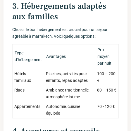
3. Hébergements ​
adaptés
aux familles
Choisir​ le bon hébergement est crucial pour un séjour
agréable à marrakech. ⁢Voici quelques options :
Prix
Type
Avantages
‍moyen
d’hébergement
par nuit
Hôtels
Piscines,‍ activités pour
100 – 200
familiaux
enfants, repas adaptés
€
Riads
Ambiance traditionnelle,
80 – 150⁣ €
atmosphère intime
Appartements
Autonomie, cuisine
70 -⁤ 120 €
équipée