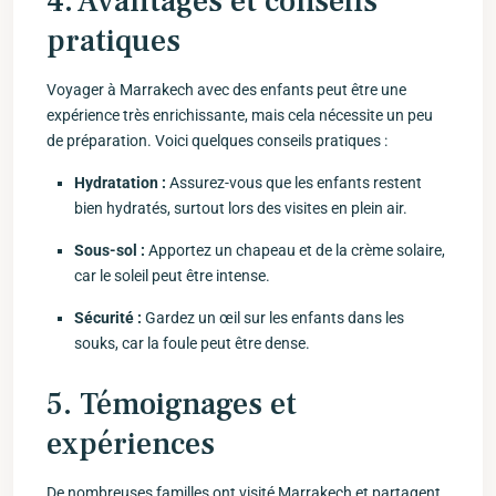
4. Avantages et conseils
pratiques
Voyager à Marrakech avec des⁣ enfants peut être une
expérience très enrichissante, mais cela nécessite un peu
de préparation. Voici quelques conseils pratiques :
Hydratation :
Assurez-vous que les enfants restent
bien hydratés, surtout lors des ⁣visites en plein air.
Sous-sol :
Apportez un ⁤chapeau et de la crème solaire,
car le soleil peut être‍ intense.
Sécurité :
Gardez un œil sur⁢ les enfants dans les
souks, car la foule peut être⁣ dense.
5. Témoignages ⁣et
expériences
De nombreuses familles ont visité Marrakech et partagent