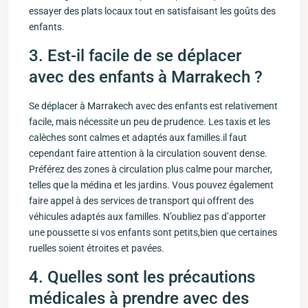
essayer des ​plats⁢ locaux tout en satisfaisant les goûts des
enfants.
3.‍ Est-il facile de se déplacer
avec‌ des‍ enfants à Marrakech ?
Se déplacer à Marrakech avec des​ enfants⁤ est relativement
facile, mais nécessite un peu de prudence. Les taxis et les
‌calèches sont calmes et adaptés aux familles.il⁤ faut
cependant⁣ faire attention ‍à la circulation souvent dense.
Préférez des ⁢zones​ à circulation ⁤plus calme pour marcher,
telles que la ⁢médina et les jardins. ​Vous pouvez également
faire appel à des services de transport qui offrent des⁣
véhicules adaptés aux familles. N’oubliez pas d’apporter‌
une poussette si vos ⁣enfants ⁢sont petits,bien que⁤ certaines
ruelles soient étroites et pavées.
4. Quelles sont les précautions
médicales à prendre‍ avec des